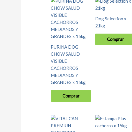
Dog Selection x
21kg
Comprar
PURINA DOG
CHOW SALUD
VISIBLE
CACHORROS
MEDIANOS Y
GRANDES x 15kg
Comprar