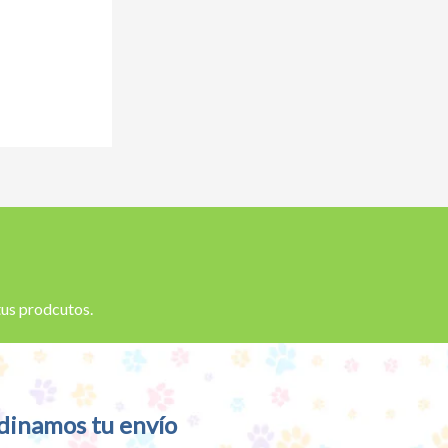
 tus prodcutos.
dinamos tu envío