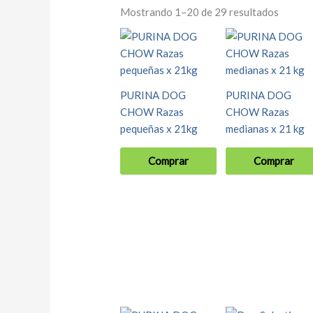
Mostrando 1–20 de 29 resultados
PURINA DOG
PURINA DOG
CHOW Razas
CHOW Razas
pequeñas x 21kg
medianas x 21 kg
Comprar
Comprar