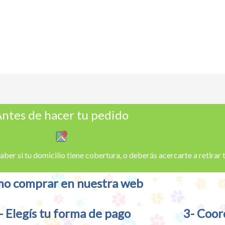
ntes de hacer tu pedido
aber si tu domicilio tiene cobertura, o deberás acercarte a retirar
o comprar en nuestra web
- Elegís tu forma de pago
3- Coor