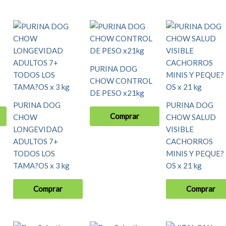
PURINA DOG
CHOW CONTROL
DE PESO x21kg
PURINA DOG
PURINA DOG
Comprar
CHOW
CHOW SALUD
LONGEVIDAD
VISIBLE
ADULTOS 7+
CACHORROS
TODOS LOS
MINIS Y PEQUE?
TAMA?OS x 3 kg
OS x 21 kg
Comprar
Comprar