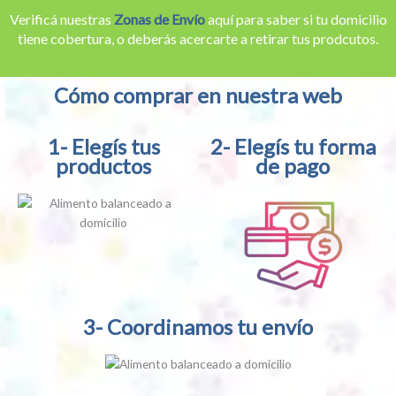
Verificá nuestras
Zonas de Envío
aquí para saber si tu domicilio
tiene cobertura, o deberás acercarte a retirar tus prodcutos.
Cómo comprar en nuestra web
1- Elegís tus
2- Elegís tu forma
productos
de pago
3- Coordinamos tu envío