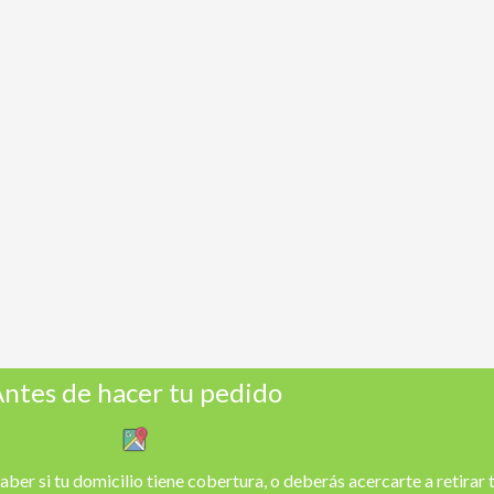
ntes de hacer tu pedido
aber si tu domicilio tiene cobertura, o deberás acercarte a retirar