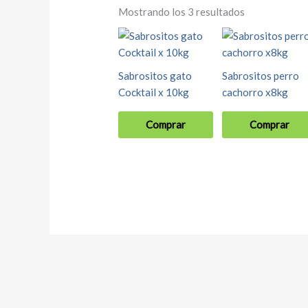
Mostrando los 3 resultados
Sabrositos gato
Sabrositos perro
Cocktail x 10kg
cachorro x8kg
Comprar
Comprar