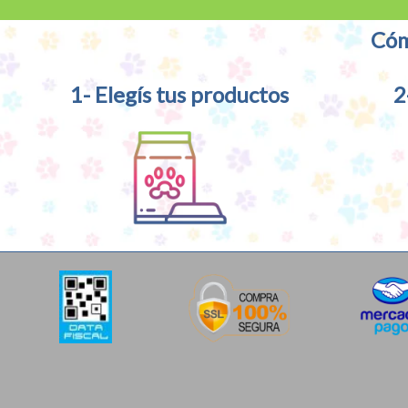
Cóm
1- Elegís tus productos
2