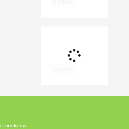
FILTRAR
FILTRAR
 tus prodcutos.