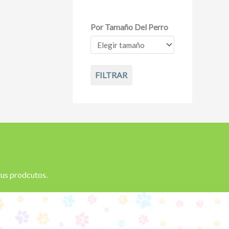
Por Tamaño Del Perro
FILTRAR
 tus prodcutos.