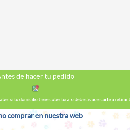
ntes de hacer tu pedido
aber si tu domicilio tiene cobertura, o deberás acercarte a retirar
o comprar en nuestra web