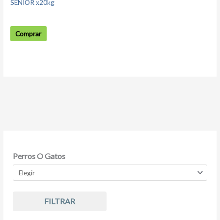
SENIOR x20kg
Comprar
Perros O Gatos
FILTRAR