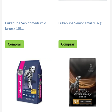
Eukanuba Senior medium o
Eukanuba Senior small x 3kg
large x 15kg
Comprar
Comprar