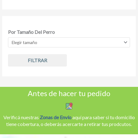
Por Tamaño Del Perro
FILTRAR
Antes de hacer tu pedido
Verificá nuestras
Zonas de Envío
aquí para saber si tu domicilio
tiene cobertura, o deberás acercarte a retirar tus prodcutos.