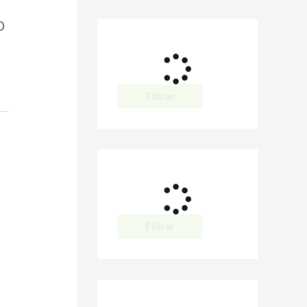
o
Filtrar
Filtrar