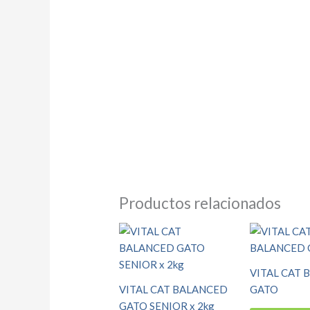
Productos relacionados
VITAL CAT
VITAL CAT BALANCED
GATO
GATO SENIOR x 2kg