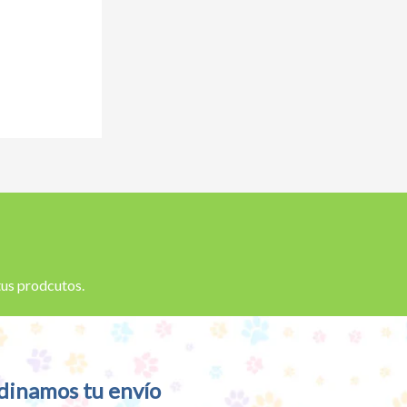
 tus prodcutos.
dinamos tu envío