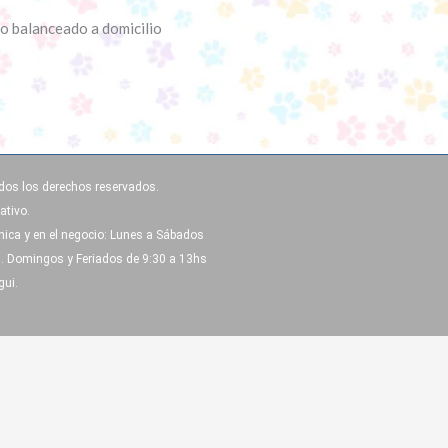
dos los derechos reservados.
ativo.
ónica y en el negocio: Lunes a Sábados
s. Domingos y Feriados de 9:30 a 13hs
gui.