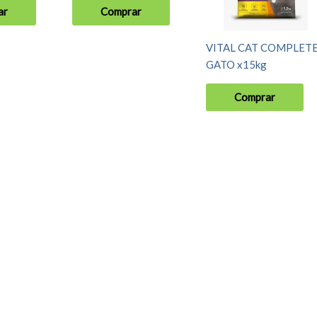
ar
Comprar
VITAL CAT COMPLET
GATO x15kg
Comprar