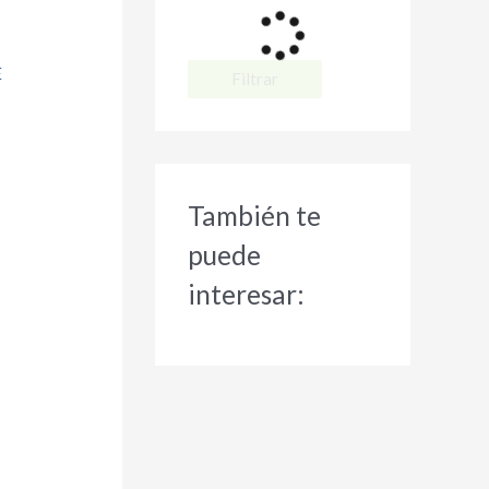
E
Filtrar
También te
puede
interesar: