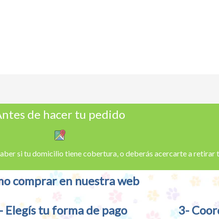
ntes de hacer tu pedido
aber si tu domicilio tiene cobertura, o deberás acercarte a retirar
o comprar en nuestra web
- Elegís tu forma de pago
3- Coor