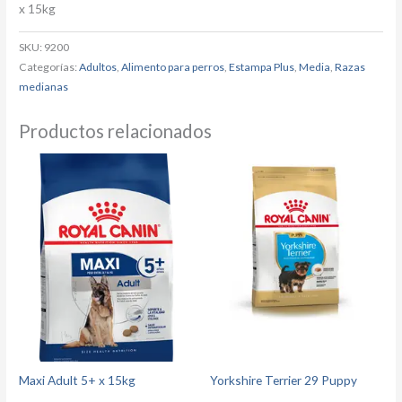
x 15kg
SKU:
9200
Categorías:
Adultos
,
Alimento para perros
,
Estampa Plus
,
Media
,
Razas
medianas
Productos relacionados
Maxi Adult 5+ x 15kg
Yorkshire Terrier 29 Puppy