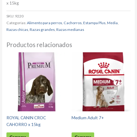
x 15kg
SKU:
9220
Categorías:
Alimento para perros
,
Cachorros
,
Estampa Plus
,
Media
,
Razas chicas
,
Razas grandes
,
Razas medianas
Productos relacionados
ROYAL CANIN CROC
Medium Adult 7+
CAHORRO x 15kg