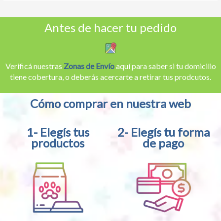
Antes de hacer tu pedido
Verificá nuestras
Zonas de Envío
aquí para saber si tu domicilio
tiene cobertura, o deberás acercarte a retirar tus prodcutos.
Cómo comprar en nuestra web
1- Elegís tus
2- Elegís tu forma
productos
de pago