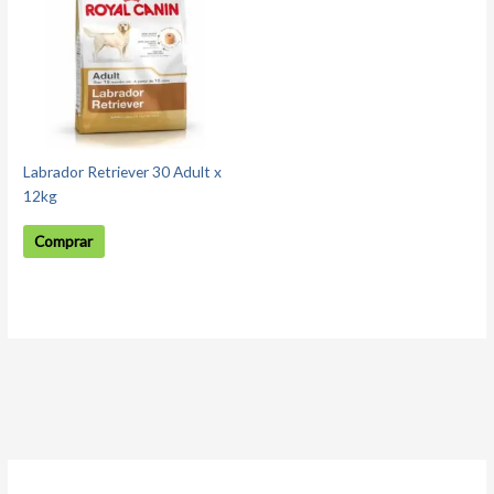
Labrador Retriever 30 Adult x
12kg
Comprar