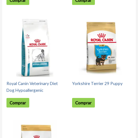
Comprar
Comprar
Royal Canin Veterinary Diet
Yorkshire Terrier 29 Puppy
Dog Hypoallergenic
Comprar
Comprar