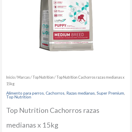
Inicio
/
Marcas
/
Top Nutrition
/ Top Nutrition Cachorros razas medianas x
15kg
Alimento para perros
,
Cachorros
,
Razas medianas
,
Super Premium
,
Top Nutrition
Top Nutrition Cachorros razas
medianas x 15kg