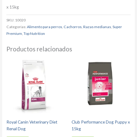
x 15kg
SKU:
10020
Categorías:
Alimento para perros
,
Cachorros
,
Razas medianas
,
Super
Premium
,
Top Nutrition
Productos relacionados
Royal Canin Veterinary Diet
Club Performance Dog Puppy x
Renal Dog
15kg