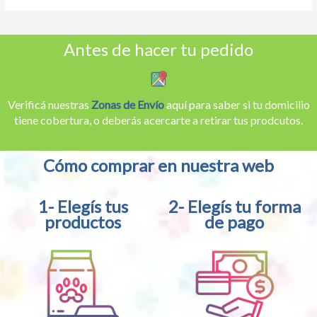
Antes de hacer tu pedido
Verificá nuestras
Zonas de Envío
aquí para saber si tu domicilio
tiene cobertura, o deberás acercarte a retirar tus prodcutos.
Cómo comprar en nuestra web
1- Elegís tus
2- Elegís tu forma
productos
de pago