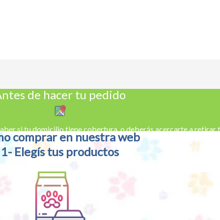
ntes de hacer tu pedido
aber si tu domicilio tiene cobertura, o deberás acercarte a retirar
o comprar en nuestra web
1- Elegís tus productos