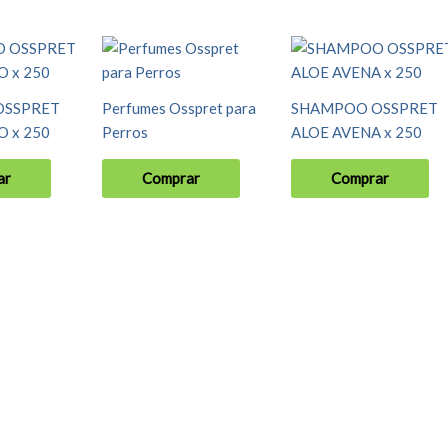
OSSPRET
Perfumes Osspret para
SHAMPOO OSSPRET
 x 250
Perros
ALOE AVENA x 250
ar
Comprar
Comprar