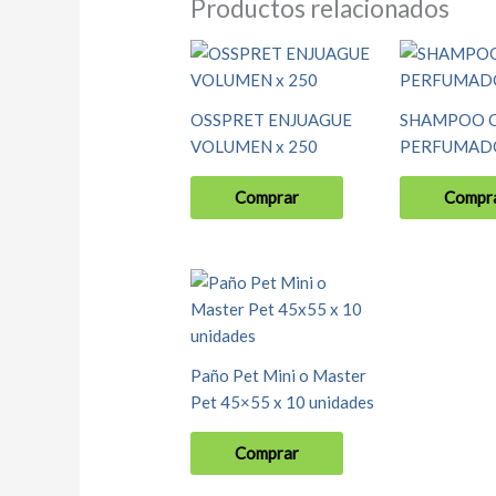
Productos relacionados
OSSPRET ENJUAGUE
SHAMPOO 
VOLUMEN x 250
PERFUMADO
Comprar
Compr
Paño Pet Mini o Master
Pet 45×55 x 10 unidades
Comprar