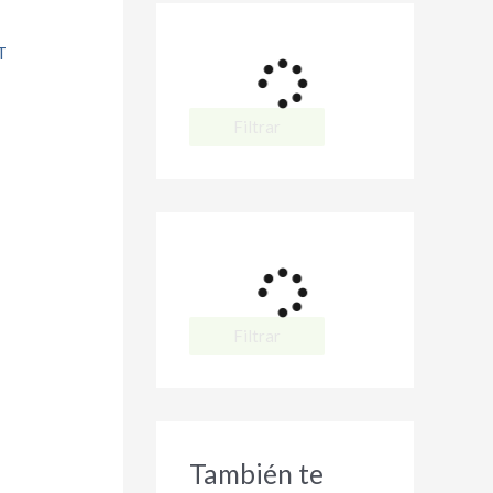
Filtrar
Filtrar
También te