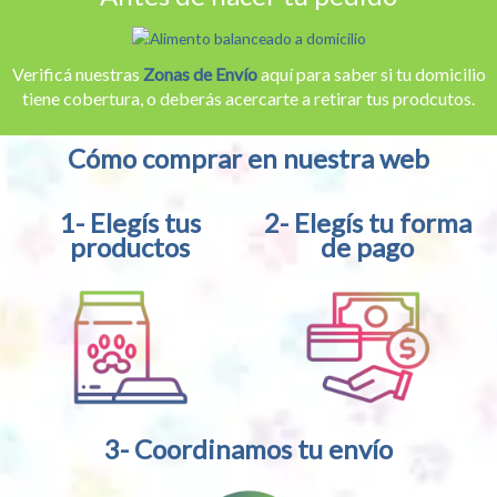
Verificá nuestras
Zonas de Envío
aquí para saber si tu domicilio
tiene cobertura, o deberás acercarte a retirar tus prodcutos.
Cómo comprar en nuestra web
1- Elegís tus
2- Elegís tu forma
productos
de pago
3- Coordinamos tu envío