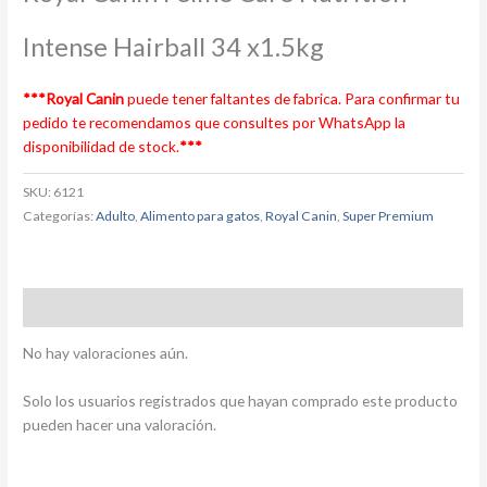
Intense Hairball 34 x1.5kg
***Royal Canin
puede tener faltantes de fabrica. Para confirmar tu
pedido te recomendamos que consultes por WhatsApp la
disponibilidad de stock.
***
SKU:
6121
Categorías:
Adulto
,
Alimento para gatos
,
Royal Canin
,
Super Premium
Valoraciones (0)
No hay valoraciones aún.
Solo los usuarios registrados que hayan comprado este producto
pueden hacer una valoración.