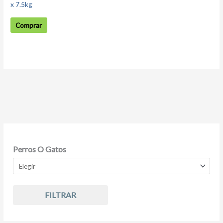
x 7.5kg
Comprar
Perros O Gatos
FILTRAR