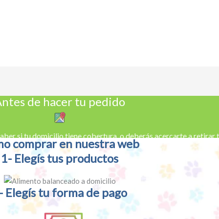
ntes de hacer tu pedido
aber si tu domicilio tiene cobertura, o deberás acercarte a retirar
o comprar en nuestra web
1- Elegís tus productos
- Elegís tu forma de pago