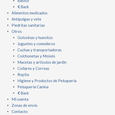
Basico
Back
Alimentos medicados
Antipulgas y vete
Piedritas sanitarias
Otros
Golosinas y huesitos
Juguetes y comederos
Cuchas y transportadoras
Colchonetas y Moisés
Macetas y articulos de jardin
Collares y Correas
Ropita
Higiene y Productos de Peluquería
Peluquería Canina
Back
Mi cuenta
Zonas de envío
Contacto