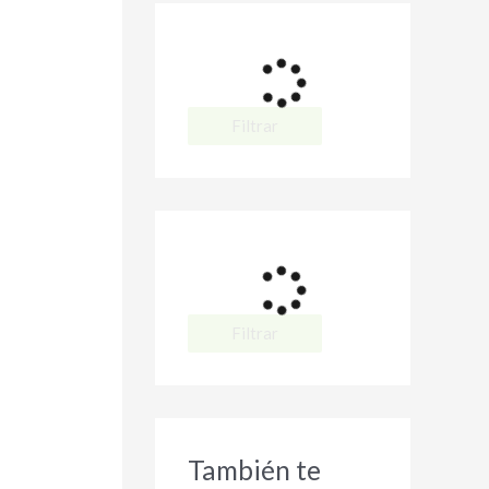
Filtrar
Filtrar
También te