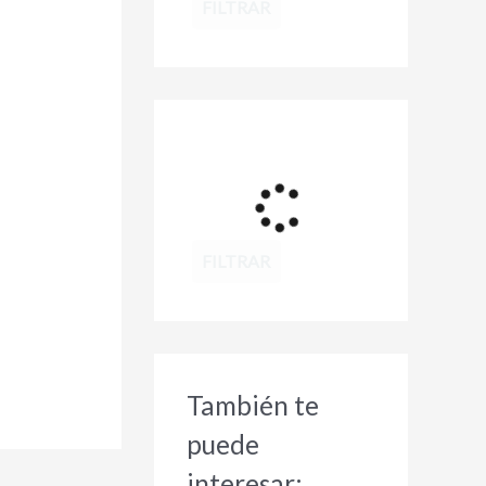
FILTRAR
FILTRAR
También te
puede
interesar: