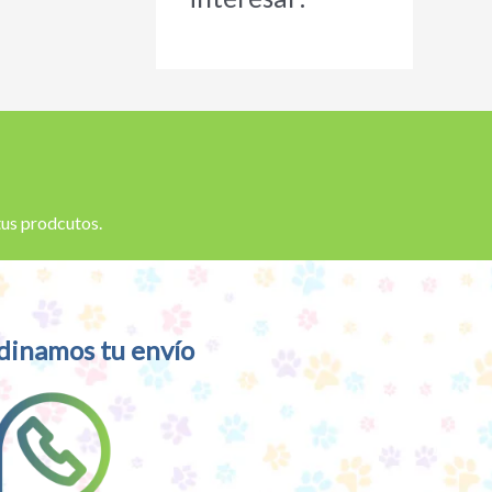
 tus prodcutos.
dinamos tu envío