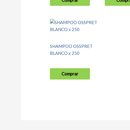
Comprar
Compr
SHAMPOO OSSPRET
BLANCO x 250
Comprar