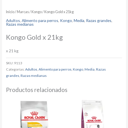
Inicio
/
Marcas
/
Kongo
/ Kongo Gold x 21kg
Adultos
,
Alimento para perros
,
Kongo
,
Media
,
Razas grandes
,
Razas medianas
Kongo Gold x 21kg
x 21 kg
SKU:
9113
Categorías:
Adultos
,
Alimento para perros
,
Kongo
,
Media
,
Razas
grandes
,
Razas medianas
Productos relacionados