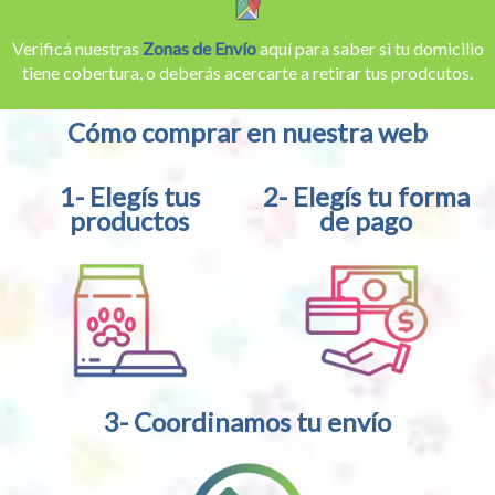
Verificá nuestras
Zonas de Envío
aquí para saber si tu domicilio
tiene cobertura, o deberás acercarte a retirar tus prodcutos.
Cómo comprar en nuestra web
1- Elegís tus
2- Elegís tu forma
productos
de pago
3- Coordinamos tu envío