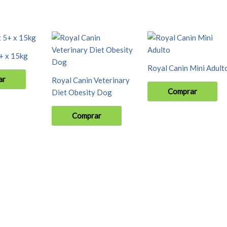
+ x 15kg
Royal Canin Mini Adult
ar
Royal Canin Veterinary
Comprar
Diet Obesity Dog
Comprar