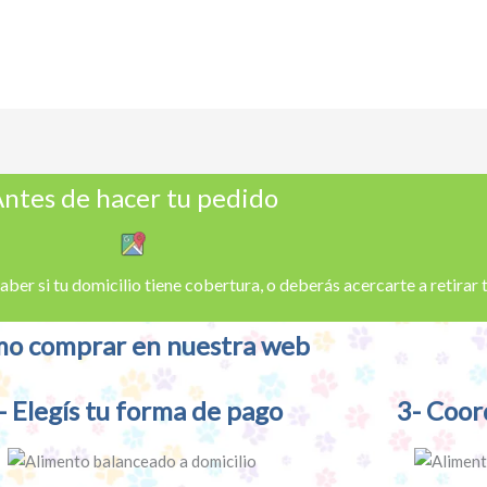
ntes de hacer tu pedido
aber si tu domicilio tiene cobertura, o deberás acercarte a retirar
o comprar en nuestra web
- Elegís tu forma de pago
3- Coor