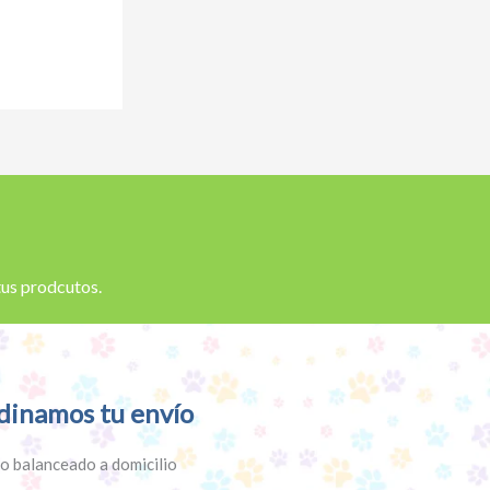
 tus prodcutos.
dinamos tu envío