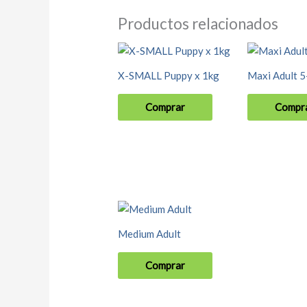
Productos relacionados
X-SMALL Puppy x 1kg
Maxi Adult 5
Comprar
Compr
Medium Adult
Comprar