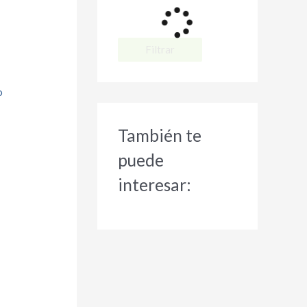
Filtrar
o
También te
puede
interesar: