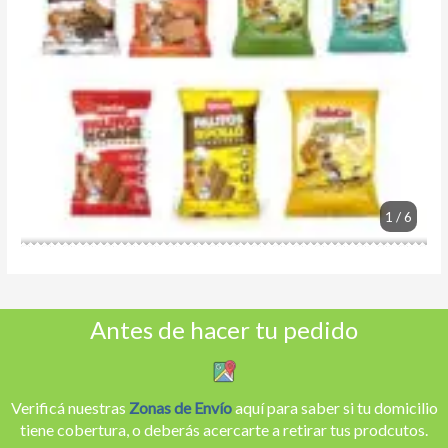
1 / 6
Antes de hacer tu pedido
Verificá nuestras
Zonas de Envío
aquí para saber si tu domicilio
tiene cobertura, o deberás acercarte a retirar tus prodcutos.