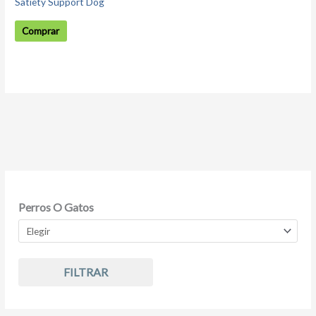
Satiety Support Dog
Comprar
Perros O Gatos
FILTRAR