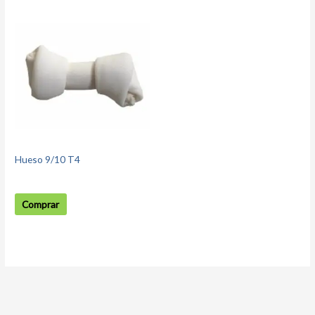
Hueso 9/10 T4
Comprar