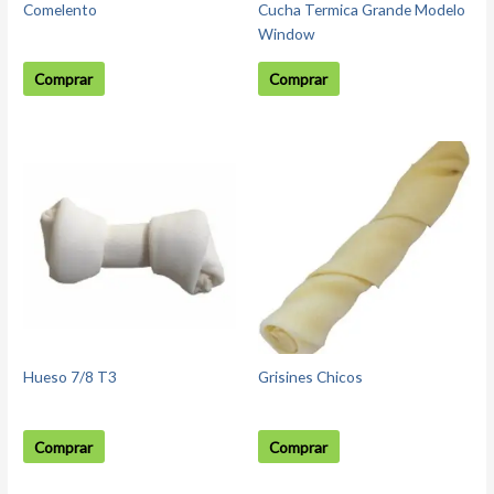
Comelento
Cucha Termica Grande Modelo
Window
Comprar
Comprar
Hueso 7/8 T3
Grisines Chicos
Comprar
Comprar