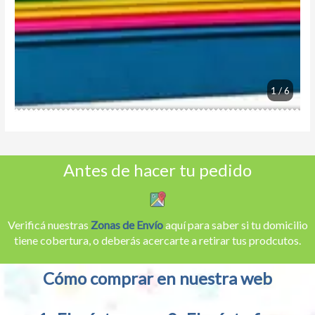
1 / 6
Antes de hacer tu pedido
Verificá nuestras
Zonas de Envío
aquí para saber si tu domicilio
tiene cobertura, o deberás acercarte a retirar tus prodcutos.
Cómo comprar en nuestra web