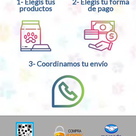
1- Elegís tus
2- Elegís tu forma
productos
de pago
3- Coordinamos tu envío