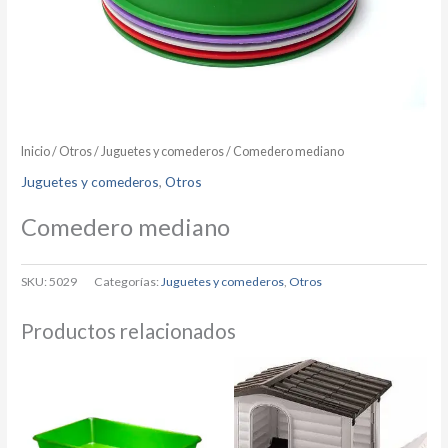
Inicio
/
Otros
/
Juguetes y comederos
/ Comedero mediano
Juguetes y comederos
,
Otros
Comedero mediano
SKU:
5029
Categorías:
Juguetes y comederos
,
Otros
Productos relacionados