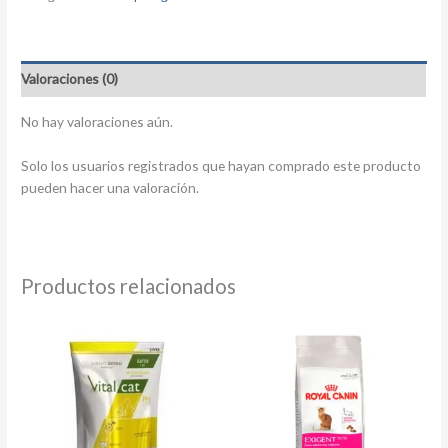
Valoraciones (0)
No hay valoraciones aún.
Solo los usuarios registrados que hayan comprado este producto
pueden hacer una valoración.
Productos relacionados
Este
producto
tiene
múltiples
variantes.
Las